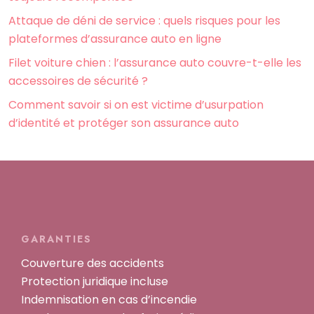
Attaque de déni de service : quels risques pour les
plateformes d’assurance auto en ligne
Filet voiture chien : l’assurance auto couvre-t-elle les
accessoires de sécurité ?
Comment savoir si on est victime d’usurpation
d’identité et protéger son assurance auto
GARANTIES
Couverture des accidents
Protection juridique incluse
Indemnisation en cas d’incendie