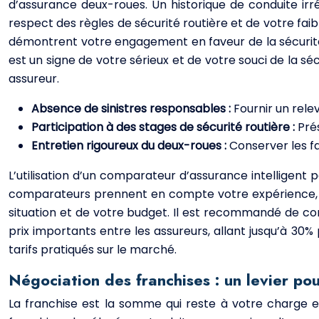
d’assurance deux-roues. Un historique de conduite i
respect des règles de sécurité routière et de votre fai
démontrent votre engagement en faveur de la sécurité 
est un signe de votre sérieux et de votre souci de la sécu
assureur.
Absence de sinistres responsables :
Fournir un rele
Participation à des stages de sécurité routière :
Pré
Entretien rigoureux du deux-roues :
Conserver les fa
L’utilisation d’un comparateur d’assurance intelligent
comparateurs prennent en compte votre expérience, vo
situation et de votre budget. Il est recommandé de co
prix importants entre les assureurs, allant jusqu’à 30%
tarifs pratiqués sur le marché.
Négociation des franchises : un levier po
La franchise est la somme qui reste à votre charge en