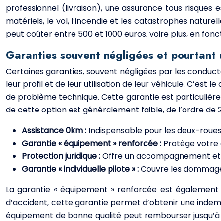
professionnel (livraison), une assurance tous risq
matériels, le vol, l’incendie et les catastrophes natur
peut coûter entre 500 et 1000 euros, voire plus, en fonc
Garanties souvent négligées et pourtant 
Certaines garanties, souvent négligées par les conduct
leur profil et de leur utilisation de leur véhicule. C’e
de problème technique. Cette garantie est particulièr
de cette option est généralement faible, de l’ordre de 20
Assistance 0km :
Indispensable pour les deux-roues 
Garantie « équipement » renforcée :
Protège votre 
Protection juridique :
Offre un accompagnement et une
Garantie « individuelle pilote » :
Couvre les dommages
La garantie « équipement » renforcée est également i
d’accident, cette garantie permet d’obtenir une indem
équipement de bonne qualité peut rembourser jusqu’à 15