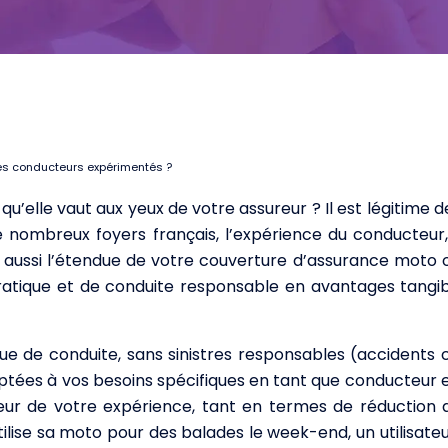
es conducteurs expérimentés ?
’elle vaut aux yeux de votre assureur ? Il est légitime d
ombreux foyers français, l’expérience du conducteur, 
s aussi l’étendue de votre couverture d’assurance mot
tique et de conduite responsable en avantages tangib
ue de conduite, sans sinistres responsables (accidents c
adaptées à vos besoins spécifiques en tant que conducte
leur de votre expérience, tant en termes de réduction
lise sa moto pour des balades le week-end, un utilisateu