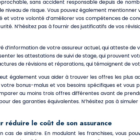
rréprochable, sans accident responsable depuis de nom
ble niveau de risque. Vous pouvez également mentionner vo
et votre volonté d’améliorer vos compétences de condui
rité. N’hésitez pas à fournir des justificatifs de vos révi
vé d’information de votre assureur actuel, qui atteste de 
senter les attestations de suivi de stage, qui prouvent vo
ctures de révisions et réparations, qui témoignent de votr
 peut également vous aider à trouver les offres les plus
tre bonus-malus et vos besoins spécifiques et vous pr
mparer au moins trois offres différentes avant de prend
 pour des garanties équivalentes. N’hésitez pas à simuler 
ur réduire le coût de son assurance
 cas de sinistre. En modulant les franchises, vous pou