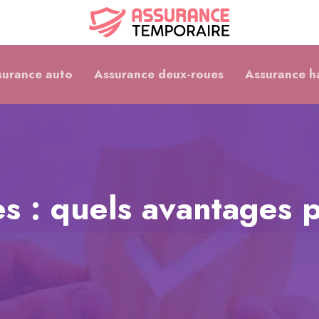
surance auto
Assurance deux-roues
Assurance h
s : quels avantages 