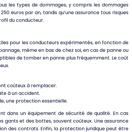
 tous les types de dommages, y compris les dommages
n 250 euros par an, tandis qu’une assurance tous risques
rofil du conducteur.
tiles pour les conducteurs expérimentés, en fonction de
un dépannage, même en bas de chez soi, en cas de panne ou
ceptibles de tomber en panne plus fréquemment. Le coût
ieux.
ent coûteux à remplacer.
ite à un accident.
 une protection essentielle.
ent dans un équipement de sécurité de qualité. En cas
es gants et des bottes, souvent coûteux. Une assurance
 des contrats. Enfin, la protection juridique peut être