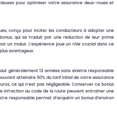
cieuses pour optimiser votre assurance deux-roues et
s, conçu pour inciter les conducteurs à adopter une
onus, qui se traduit par une réduction de leur prime
ar un malus. L’expérience joue un rôle crucial dans ce
 plus avantageux.
l faut généralement 13 années sans sinistre responsable
uvant atteindre 50% du tarif initial de votre assurance
euros, ce qui n’est pas négligeable. Conserver ce bonus
 infraction au code de la route peuvent entraîner une
istre responsable permet d’acquérir un bonus d’environ