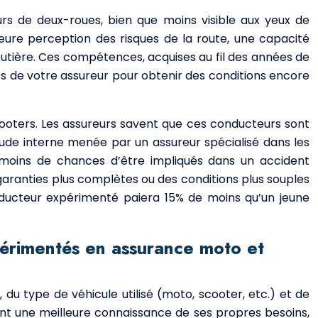
rs de deux-roues, bien que moins visible aux yeux de
lleure perception des risques de la route, une capacité
utière. Ces compétences, acquises au fil des années de
rès de votre assureur pour obtenir des conditions encore
cooters. Les assureurs savent que ces conducteurs sont
étude interne menée par un assureur spécialisé dans les
moins de chances d’être impliqués dans un accident
garanties plus complètes ou des conditions plus souples
nducteur expérimenté paiera 15% de moins qu’un jeune
périmentés en assurance moto et
u type de véhicule utilisé (moto, scooter, etc.) et de
ement une meilleure connaissance de ses propres besoins,