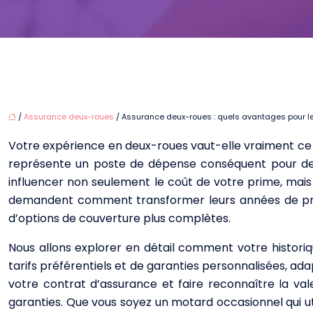
/
Assurance deux-roues
/ Assurance deux-roues : quels avantages pour l
Votre expérience en deux-roues vaut-elle vraiment ce qu
représente un poste de dépense conséquent pour de n
influencer non seulement le coût de votre prime, mai
demandent comment transformer leurs années de pra
d’options de couverture plus complètes.
Nous allons explorer en détail comment votre historiq
tarifs préférentiels et de garanties personnalisées, 
votre contrat d’assurance et faire reconnaître la va
garanties. Que vous soyez un motard occasionnel qui uti