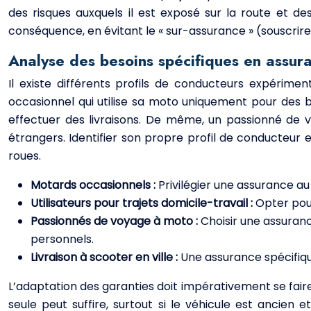
des risques auxquels il est exposé sur la route et de
conséquence, en évitant le « sur-assurance » (souscrire d
Analyse des besoins spécifiques en assur
Il existe différents profils de conducteurs expérim
occasionnel qui utilise sa moto uniquement pour des ba
effectuer des livraisons. De même, un passionné de v
étrangers. Identifier son propre profil de conducteur 
roues.
Motards occasionnels :
Privilégier une assurance 
Utilisateurs pour trajets domicile-travail :
Opter pour
Passionnés de voyage à moto :
Choisir une assuran
personnels.
Livraison à scooter en ville :
Une assurance spécifiqu
L’adaptation des garanties doit impérativement se faire 
seule peut suffire, surtout si le véhicule est ancien 