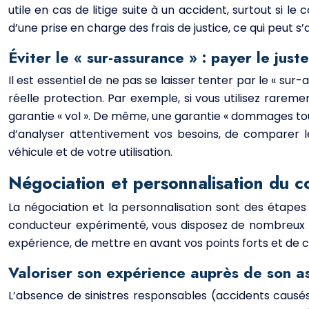
utile en cas de litige suite à un accident, surtout si 
d’une prise en charge des frais de justice, ce qui peut 
Éviter le « sur-assurance » : payer le jus
Il est essentiel de ne pas se laisser tenter par le « su
réelle protection. Par exemple, si vous utilisez rareme
garantie « vol ». De même, une garantie « dommages tou
d’analyser attentivement vos besoins, de comparer les
véhicule et de votre utilisation.
Négociation et personnalisation du co
La négociation et la personnalisation sont des étapes
conducteur expérimenté, vous disposez de nombreux at
expérience, de mettre en avant vos points forts et de c
Valoriser son expérience auprès de son a
L’absence de sinistres responsables (accidents causés