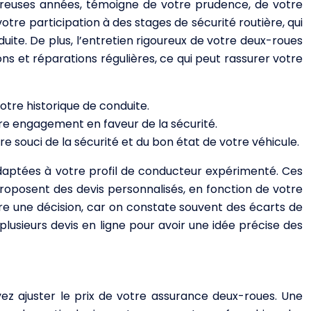
breuses années, témoigne de votre prudence, de votre
tre participation à des stages de sécurité routière, qui
te. De plus, l’entretien rigoureux de votre deux-roues
sions et réparations régulières, ce qui peut rassurer votre
votre historique de conduite.
tre engagement en faveur de la sécurité.
e souci de la sécurité et du bon état de votre véhicule.
 adaptées à votre profil de conducteur expérimenté. Ces
oposent des devis personnalisés, en fonction de votre
re une décision, car on constate souvent des écarts de
plusieurs devis en ligne pour avoir une idée précise des
vez ajuster le prix de votre assurance deux-roues. Une