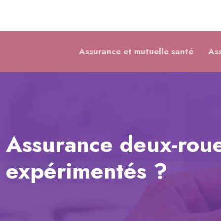
Assurance et mutuelle santé
As
Assurance deux-roue
expérimentés ?