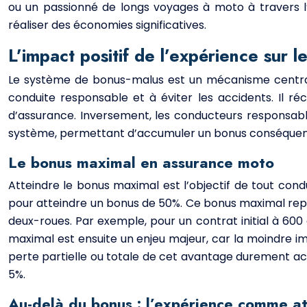
ou un passionné de longs voyages à moto à travers l
réaliser des économies significatives.
L’impact positif de l’expérience sur 
Le système de bonus-malus est un mécanisme central
conduite responsable et à éviter les accidents. Il 
d’assurance. Inversement, les conducteurs responsable
système, permettant d’accumuler un bonus conséquent a
Le bonus maximal en assurance moto
Atteindre le bonus maximal est l’objectif de tout cond
pour atteindre un bonus de 50%. Ce bonus maximal repré
deux-roues. Par exemple, pour un contrat initial à 600
maximal est ensuite un enjeu majeur, car la moindre 
perte partielle ou totale de cet avantage durement ac
5%.
Au-delà du bonus : l’expérience comme a