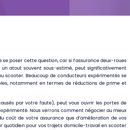
e se poser cette question, car si l’assurance deux-roues
un atout souvent sous-estimé, peut significativement
o ou scooter. Beaucoup de conducteurs expérimentés se
les, notamment en termes de réductions de prime et
ausés par votre faute), peut vous ouvrir les portes de
ur expérimenté. Nous verrons comment négocier au mieux
 du coût de votre assurance que d’amélioration de vos
r quotidien pour vos trajets domicile-travail en scooter