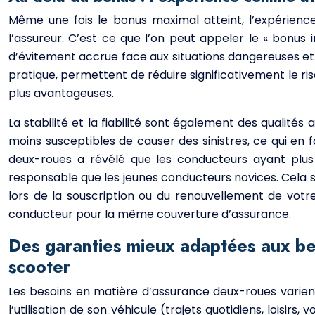
Même une fois le bonus maximal atteint, l’expérienc
l’assureur. C’est ce que l’on peut appeler le « bonus 
d’évitement accrue face aux situations dangereuses et
pratique, permettent de réduire significativement le ri
plus avantageuses.
La stabilité et la fiabilité sont également des quali
moins susceptibles de causer des sinistres, ce qui en 
deux-roues a révélé que les conducteurs ayant plu
responsable que les jeunes conducteurs novices. Cela s
lors de la souscription ou du renouvellement de vot
conducteur pour la même couverture d’assurance.
Des garanties mieux adaptées aux be
scooter
Les besoins en matière d’assurance deux-roues varient
l’utilisation de son véhicule (trajets quotidiens, lois