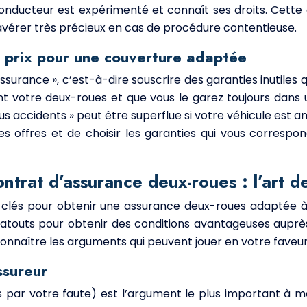
le conducteur est expérimenté et connaît ses droits. Cette
s’avérer très précieux en cas de procédure contentieuse.
te prix pour une couverture adaptée
r-assurance », c’est-à-dire souscrire des garanties inutil
nt votre deux-roues et que vous le garez toujours dans u
s accidents » peut être superflue si votre véhicule est a
 offres et de choisir les garanties qui vous correspon
ntrat d’assurance deux-roues : l’art de
 clés pour obtenir une assurance deux-roues adaptée à 
outs pour obtenir des conditions avantageuses auprès d
onnaître les arguments qui peuvent jouer en votre faveur
ssureur
 par votre faute) est l’argument le plus important à m