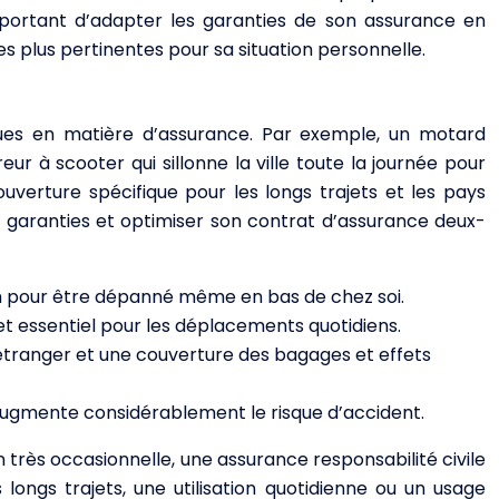
 important d’adapter les garanties de son assurance en
les plus pertinentes pour sa situation personnelle.
iques en matière d’assurance. Par exemple, un motard
r à scooter qui sillonne la ville toute la journée pour
verture spécifique pour les longs trajets et les pays
es garanties et optimiser son contrat d’assurance deux-
km pour être dépanné même en bas de chez soi.
et essentiel pour les déplacements quotidiens.
’étranger et une couverture des bagages et effets
l augmente considérablement le risque d’accident.
n très occasionnelle, une assurance responsabilité civile
 longs trajets, une utilisation quotidienne ou un usage