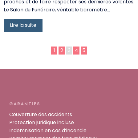
proches et de faire respecter ses dernières volontés.
Le Salon du Funéraire, véritable baromètre…
Lire la suite
1
2
3
4
5
GARANTIES
Couverture des accidents
Protection juridique incluse
Indemnisation en cas d’incendie