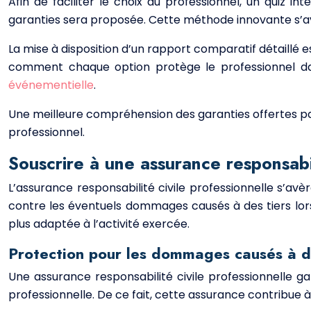
Afin de faciliter le choix du professionnel, un quiz
garanties sera proposée. Cette méthode innovante s’avèr
La mise à disposition d’un rapport comparatif détaillé 
comment chaque option protège le professionnel dans 
événementielle
.
Une meilleure compréhension des garanties offertes par 
professionnel.
Souscrire à une assurance responsabil
L’assurance responsabilité civile professionnelle s’av
contre les éventuels dommages causés à des tiers lors d
plus adaptée à l’activité exercée.
Protection pour les dommages causés à d
Une assurance responsabilité civile professionnelle g
professionnelle. De ce fait, cette assurance contribue à