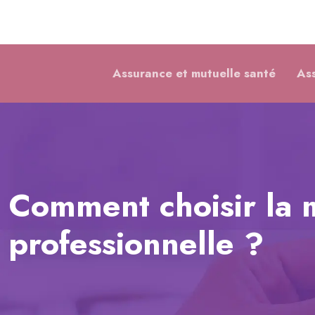
Assurance et mutuelle santé
As
Comment choisir la m
professionnelle ?