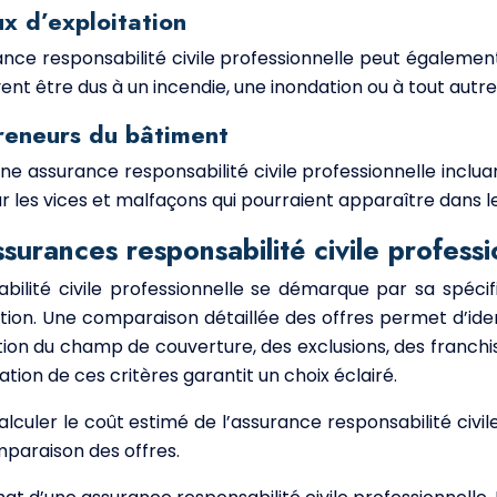
x d’exploitation
rance responsabilité civile professionnelle peut égalem
t être dus à un incendie, une inondation ou à tout autre 
reneurs du bâtiment
une assurance responsabilité civile professionnelle inclu
 les vices et malfaçons qui pourraient apparaître dans les 
surances responsabilité civile professi
lité civile professionnelle se démarque par sa spécifi
on. Une comparaison détaillée des offres permet d’ident
tion du champ de couverture, des exclusions, des franchis
tion de ces critères garantit un choix éclairé.
calculer le coût estimé de l’assurance responsabilité civil
mparaison des offres.