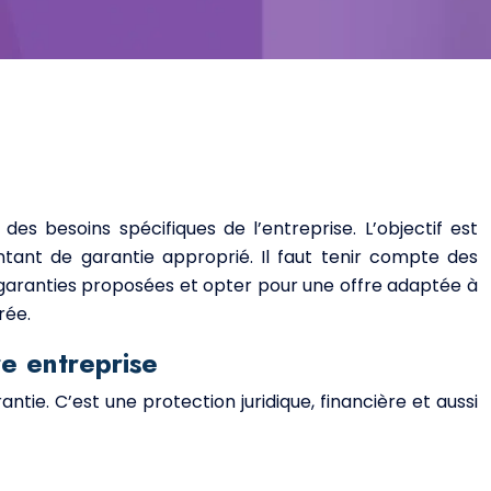
des besoins spécifiques de l’entreprise. L’objectif est
ntant de garantie approprié. Il faut tenir compte des
s garanties proposées et opter pour une offre adaptée à
rée.
re entreprise
ntie. C’est une protection juridique, financière et aussi