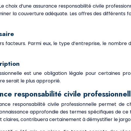
Le choix d’une assurance responsabilité civile profession
miner la couverture adéquate. Les offres des différents 
saire
facteurs. Parmi eux, le type d’entreprise, le nombre d’
ription
ssionnelle est une obligation légale pour certaines prof
re serait le plus approprié.
ce responsabilité civile professionnel
ance responsabilité civile professionnelle permet de
e connaissance approfondie des termes spécifiques de ce 
et claires, contribuera certainement à démystifier le jar