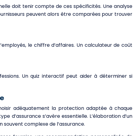
nelle doit tenir compte de ces spécificités. Une analyse
fournisseurs peuvent alors être comparées pour trouver
employés, le chiffre d’affaires. Un calculateur de coût
essions. Un quiz interactif peut aider à déterminer si
le
 choisir adéquatement la protection adaptée à chaque
type d’assurance s’avère essentielle. L’élaboration d’un
gon souvent complexe de l’assurance.