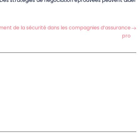
e. Des stratégies de négociation éprouvées peuvent aider
ement de la sécurité dans les compagnies d’assurance
pro