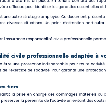
 interactif a été mis en place. En tenant compte des r
e efficace pour identifier les garanties essentielles et l
est une autre stratégie employée. Ce document présente le
diverses situations. Un point d’attention particulier
l’assurance responsabilité civile professionnelle permet 
ité civile professionnelle adaptée à vo
ère être une protection indispensable pour toute activit
e l’exercice de l’activité. Pour garantir une protection o
es tiers
arantit la prise en charge des dommages matériels ou co
 préserver la pérennité de l’activité en évitant des coût