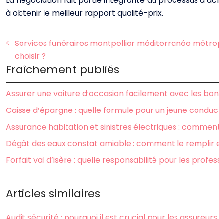
La négociation fait partie intégrante du processus d’ac
à obtenir le meilleur rapport qualité-prix.
Services funéraires montpellier méditerranée métropo
choisir ?
Fraîchement publiés
Assurer une voiture d’occasion facilement avec les bons
Caisse d’épargne : quelle formule pour un jeune conduc
Assurance habitation et sinistres électriques : commen
Dégât des eaux constat amiable : comment le remplir 
Forfait val d’isère : quelle responsabilité pour les profes
Articles similaires
Audit sécurité : pourquoi il est crucial pour les assureurs