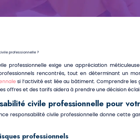
vile professionnelle ?
ile professionnelle exige une appréciation méticuleuse 
 professionnels rencontrés, tout en déterminant un mo
ennale
si l’activité est liée au bâtiment. Comprendre le
s offres et des tarifs aidera à prendre une décision éclai
abilité civile professionnelle pour vot
ce responsabilité civile professionnelle donne cette gara
isques professionnels