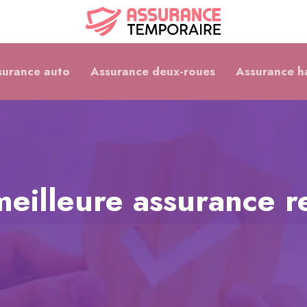
surance auto
Assurance deux-roues
Assurance h
eilleure assurance re