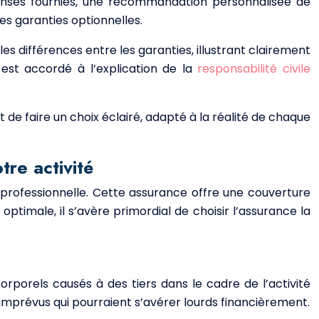
éponses fournies, une recommandation personnalisée de
es garanties optionnelles.
s différences entre les garanties, illustrant clairement
 est accordé à l’explication de la
responsabilité civile
de faire un choix éclairé, adapté à la réalité de chaque
tre activité
é professionnelle. Cette assurance offre une couverture
ptimale, il s’avère primordial de choisir l’assurance la
rporels causés à des tiers dans le cadre de l’activité
s imprévus qui pourraient s’avérer lourds financièrement.