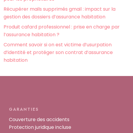
Récupérer mails supprimés gmail : impact sur la
gestion des dossiers d’assurance habitation
Produit cafard professionnel : prise en charge par
l’assurance habitation ?
Comment savoir si on est victime d’usurpation
d’identité et protéger son contrat d’assurance
habitation
GARANTIES
Couverture des accidents
Protection juridique incluse