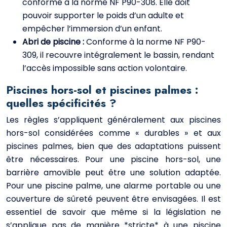
conforme à la norme NF P90-308. Elle doit
pouvoir supporter le poids d’un adulte et
empêcher l’immersion d’un enfant.
Abri de piscine :
Conforme à la norme NF P90-
309, il recouvre intégralement le bassin, rendant
l’accès impossible sans action volontaire.
Piscines hors-sol et piscines palmes :
quelles spécificités ?
Les règles s’appliquent généralement aux piscines
hors-sol considérées comme « durables » et aux
piscines palmes, bien que des adaptations puissent
être nécessaires. Pour une piscine hors-sol, une
barrière amovible peut être une solution adaptée.
Pour une piscine palme, une alarme portable ou une
couverture de sûreté peuvent être envisagées. Il est
essentiel de savoir que même si la législation ne
s’applique pas de manière *stricte* à une piscine