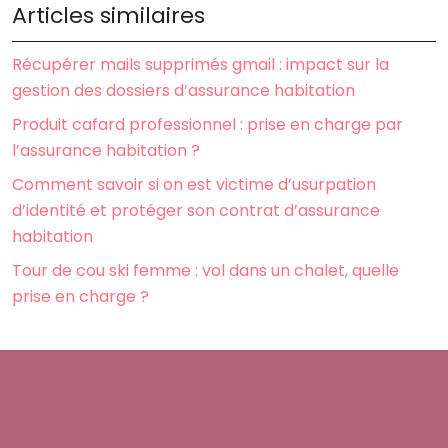
Articles similaires
Récupérer mails supprimés gmail : impact sur la
gestion des dossiers d’assurance habitation
Produit cafard professionnel : prise en charge par
l’assurance habitation ?
Comment savoir si on est victime d’usurpation
d’identité et protéger son contrat d’assurance
habitation
Tour de cou ski femme : vol dans un chalet, quelle
prise en charge ?